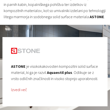
in parnih kabin, kopalniškega pohištva ter izdelkov iz
kompozitnih materialov, kot so umivalniki izdelani po tehnologiji
litega marmorja in sodobnega solid surface materiala
ASTONE
.
ASTONE
je visokokakovosten kompozitni solid surface
material, ki ga je razvil
Aquaestil plus
. Odlikuje se z
vrsto odličnih značilnosti in visoko stopnjo uporabnosti.
Izvedi več