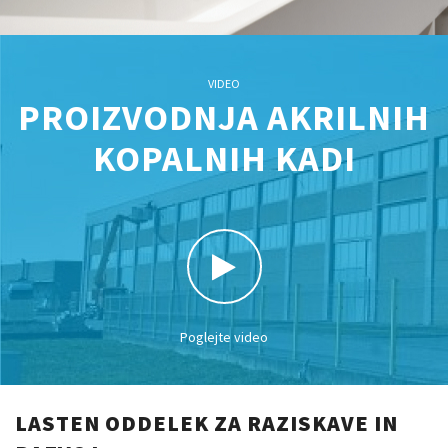
VIDEO
PROIZVODNJA AKRILNIH
KOPALNIH KADI
Poglejte video
LASTEN ODDELEK ZA RAZISKAVE IN