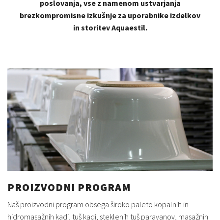
poslovanja, vse z namenom ustvarjanja
brezkompromisne izkušnje za uporabnike izdelkov
in storitev Aquaestil.
PROIZVODNI PROGRAM
Naš proizvodni program obsega široko paleto kopalnih in
hidromasažnih kadi, tuš kadi, steklenih tuš paravanov, masažnih