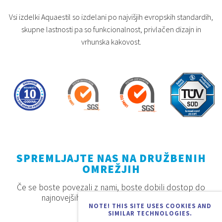
Vsi izdelki Aquaestil so izdelani po najvišjih evropskih standardih,
skupne lastnosti pa so funkcionalnost, privlačen dizajn in
vrhunska kakovost.
SPREMLJAJTE NAS NA DRUŽBENIH
OMREŽJIH
Če se boste povezali z nami, boste dobili dostop do
najnovejših proizvodov, akcij in novosti.
NOTE! THIS SITE USES COOKIES AND
SIMILAR TECHNOLOGIES.