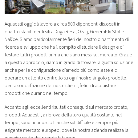
Aquaestil oggi dà lavoro a circa 500 dipendenti dislocati in
quattro stabilimenti siti a Duga Resa, Ozalj, Generalski Stol e
Našice. Siamo particolarmente fieri del nostro dipartimento di
ricerca e sviluppo che ha il compito di studiare il design e di
testare tutti i prodotti prima che siano messi sul mercato. Grazie
a questo approccio, siamo in grado di trovare la giusta soluzione
anche per le configurazione d’arredo più complesse e di
operare un attento controllo su ogni nostro singolo prodotto,
per la soddisfazione dei nostri clienti, felici di acquistare
prodotti che durano nel tempo.
Accanto agli eccellenti risultati conseguiti sul mercato croato, i
prodotti Aquaestil, a riprova della loro qualità costante nel
tempo, sono riconoscibili anche sul difficile e sempre più
esigente mercato europeo, dove la nostra azienda realizza la
maggior parte del proprio fatturato.