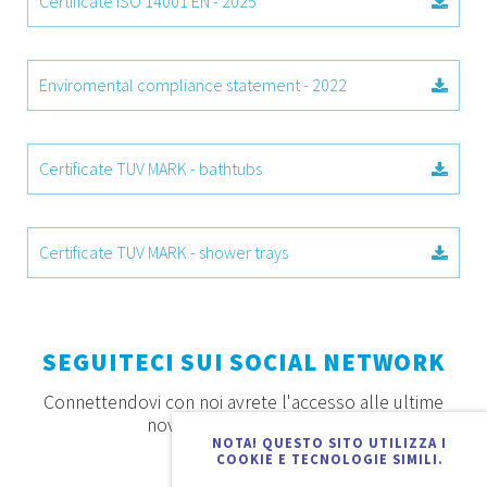
Certificate ISO 14001 EN - 2025
Enviromental compliance statement - 2022
Certificate TUV MARK - bathtubs
Certificate TUV MARK - shower trays
SEGUITECI SUI SOCIAL NETWORK
Connettendovi con noi avrete l'accesso alle ultime
novità, offerte e prodotti
NOTA! QUESTO SITO UTILIZZA I
COOKIE E TECNOLOGIE SIMILI.