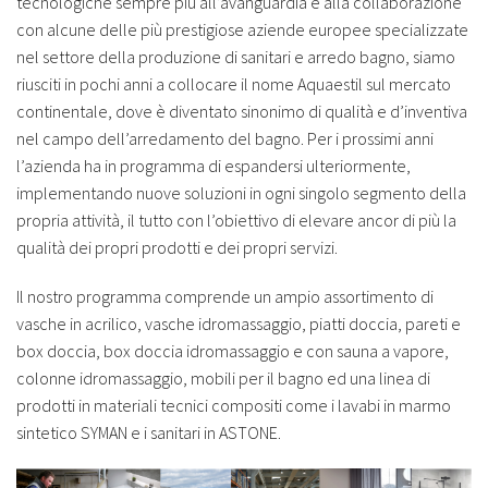
tecnologiche sempre più all’avanguardia e alla collaborazione
con alcune delle più prestigiose aziende europee specializzate
nel settore della produzione di sanitari e arredo bagno, siamo
riusciti in pochi anni a collocare il nome Aquaestil sul mercato
continentale, dove è diventato sinonimo di qualità e d’inventiva
nel campo dell’arredamento del bagno. Per i prossimi anni
l’azienda ha in programma di espandersi ulteriormente,
implementando nuove soluzioni in ogni singolo segmento della
propria attività, il tutto con l’obiettivo di elevare ancor di più la
qualità dei propri prodotti e dei propri servizi.
Il nostro programma comprende un ampio assortimento di
vasche in acrilico, vasche idromassaggio, piatti doccia, pareti e
box doccia, box doccia idromassaggio e con sauna a vapore,
colonne idromassaggio, mobili per il bagno ed una linea di
prodotti in materiali tecnici compositi come i lavabi in marmo
sintetico SYMAN e i sanitari in ASTONE.