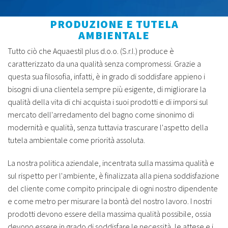
PRODUZIONE E TUTELA
AMBIENTALE
Tutto ciò che Aquaestil plus d.o.o. (S.r.l.) produce è
caratterizzato da una qualità senza compromessi. Grazie a
questa sua filosofia, infatti, è in grado di soddisfare appieno i
bisogni di una clientela sempre più esigente, di migliorare la
qualità della vita di chi acquista i suoi prodotti e di imporsi sul
mercato dell'arredamento del bagno come sinonimo di
modernità e qualità, senza tuttavia trascurare l'aspetto della
tutela ambientale come priorità assoluta.
La nostra politica aziendale, incentrata sulla massima qualità e
sul rispetto per l'ambiente, è finalizzata alla piena soddisfazione
del cliente come compito principale di ogni nostro dipendente
e come metro per misurare la bontà del nostro lavoro. I nostri
prodotti devono essere della massima qualità possibile, ossia
devono essere in grado di soddisfare le necessità, le attese e i