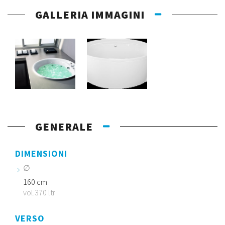
GALLERIA IMMAGINI
GENERALE
DIMENSIONI
160 cm
vol.370 ltr
VERSO