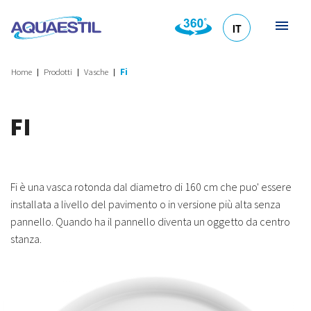
IT
HR
DE
EN
SL
Home
Prodotti
Vasche
Fi
FI
Fi è una vasca rotonda dal diametro di 160 cm che puo' essere
installata a livello del pavimento o in versione più alta senza
pannello. Quando ha il pannello diventa un oggetto da centro
stanza.