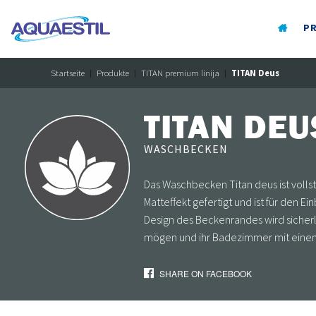
P
Startseite
Produkte
TITAN premium linija
TITAN Deus
TITAN DEU
WASCHBECKEN
Das Waschbecken Titan deus ist voll
Matteffekt gefertigt und ist für den 
Design des Beckenrandes wird sicher
mögen und ihr Badezimmer mit einem
SHARE ON FACEBOOK