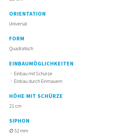
ORIENTATION
Universal
FORM
Quadratisch
EINBAUMÖGLICHKEITEN
Einbau mit Schürze
Einbau durch Einmauern
HÖHE MIT SCHÜRZE
21 cm
SIPHON
52 mm