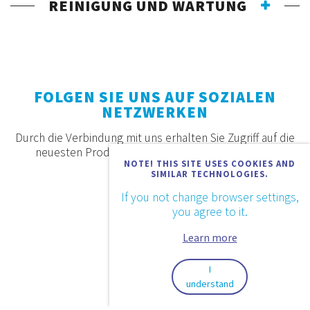
REINIGUNG UND WARTUNG
FOLGEN SIE UNS AUF SOZIALEN
NETZWERKEN
Durch die Verbindung mit uns erhalten Sie Zugriff auf die
neuesten Produkte, Angebote und Neuigkeiten.
NOTE! THIS SITE USES COOKIES AND
SIMILAR TECHNOLOGIES.
If you not change browser settings,
you agree to it.
Learn more
I
understand