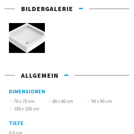
BILDERGALERIE
ALLGEMEIN
DIMENSIONEN
70 x 70 cm
80 x 80 cm
90 x 90 cm
100 x 100 cm
TIEFE
8,0 cm